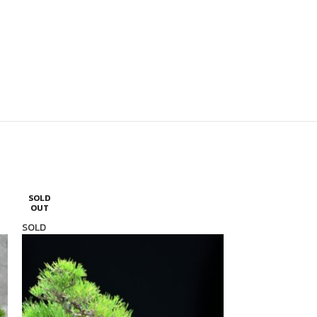
SOLD
SOLD
OUT
OUT
SOLD
SOLD