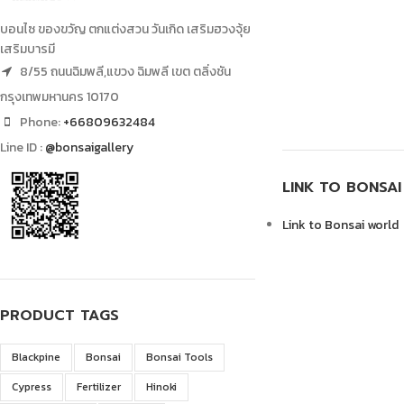
บอนไซ ของขวัญ ตกแต่งสวน วันเกิด เสริมฮวงจุ้ย
เสริมบารมี
8/55 ถนนฉิมพลี,แขวง ฉิมพลี เขต ตลิ่งชัน
กรุงเทพมหานคร 10170
Phone:
+66809632484
Line ID :
@bonsaigallery
LINK TO BONSA
Link to Bonsai world
PRODUCT TAGS
Blackpine
Bonsai
Bonsai Tools
Cypress
Fertilizer
Hinoki