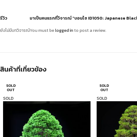
รีวิว
มาเป็นคนแรกที่วิจารณ์ “บอนไซ ID1050: Japanese Blac
ยังไม่มีบทวิจารณ์
You must be
logged in
to post a review.
สินค้าที่เกี่ยวข้อง
SOLD
SOLD
OUT
OUT
SOLD
SOLD