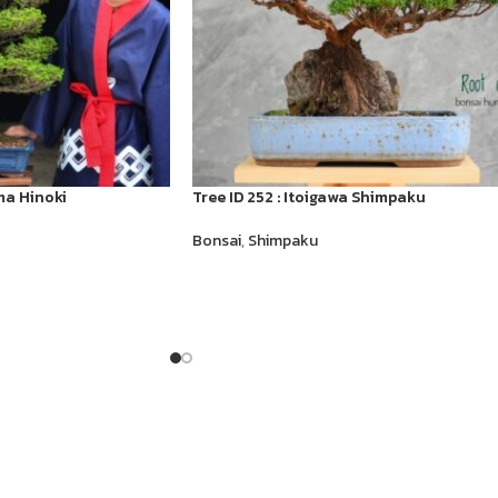
ma Hinoki
Tree ID 252 : Itoigawa Shimpaku
Bonsai
,
Shimpaku