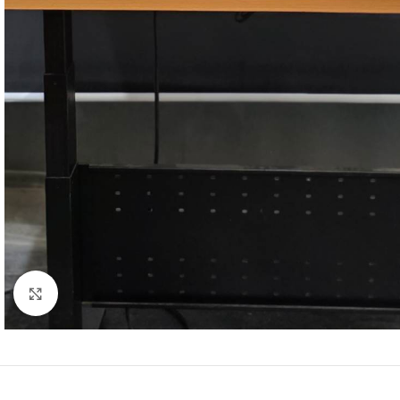
Click to enlarge