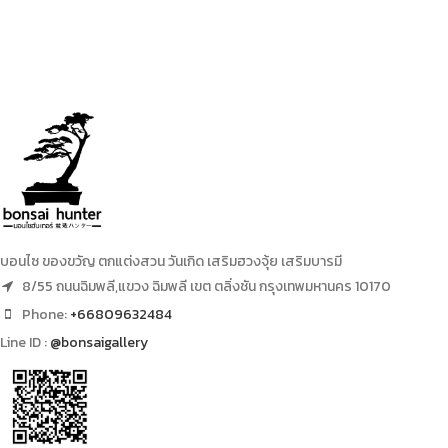
บอนไซ ของขวัญ ตกแต่งสวน วันเกิด เสริมฮวงจุ้ย เสริมบารมี
8/55 ถนนฉิมพลี,แขวง ฉิมพลี เขต ตลิ่งชัน กรุงเทพมหานคร 10170
Phone:
+66809632484
Line ID :
@bonsaigallery