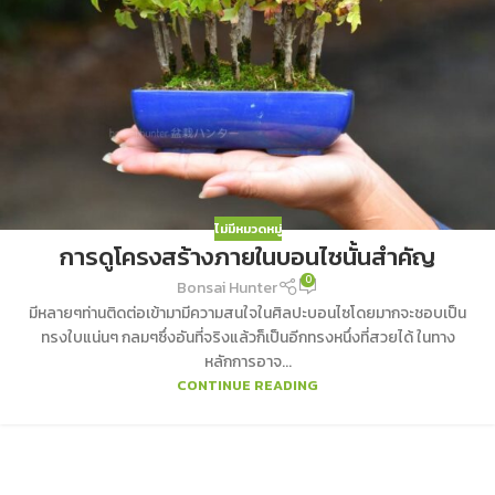
ไม่มีหมวดหมู่
การดูโครงสร้างภายในบอนไซนั้นสำคัญ
0
Bonsai Hunter
มีหลายๆท่านติดต่อเข้ามามีความสนใจในศิลปะบอนไซโดยมากจะชอบเป็น
ทรงใบแน่นๆ กลมๆซึ่งอันที่จริงแล้วก็เป็นอีกทรงหนึ่งที่สวยได้ ในทาง
หลักการอาจ...
CONTINUE READING