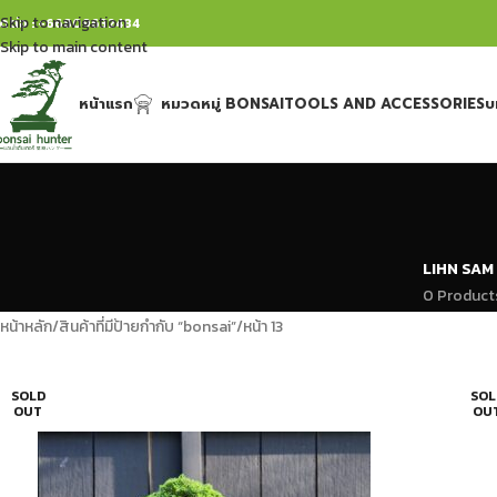
Skip to navigation
ิดต่อ : +66809632484
Skip to main content
หน้าแรก
หมวดหมู่ BONSAI
TOOLS AND ACCESSORIES
บ
LIHN SAM
0 Product
หน้าหลัก
สินค้าที่มีป้ายกำกับ “bonsai”
หน้า 13
SOLD
SOL
OUT
OU