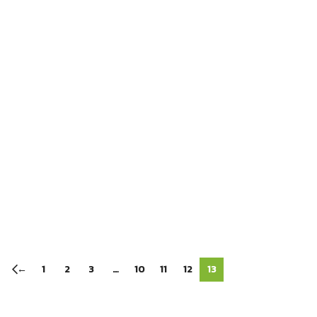
←
1
2
3
…
10
11
12
13