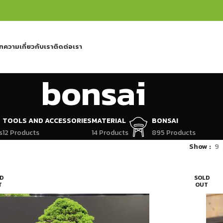
ทความ
เกี่ยวกับเรา
ติดต่อเรา
bonsai
TOOLS AND ACCESSORIES
MATERIAL
BONSAI
s
12 Products
14 Products
895 Products
Show
9
D
SOLD
T
OUT