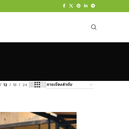
12
18
24