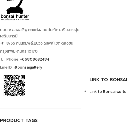
บอนไซ ของขวัญ ตกแต่งสวน วันเกิด เสริมฮวงจุ้ย
เสริมบารมี
8/55 ถนนฉิมพลี,แขวง ฉิมพลี เขต ตลิ่งชัน
กรุงเทพมหานคร 10170
Phone:
+66809632484
Line ID :
@bonsaigallery
LINK TO BONSA
Link to Bonsai world
PRODUCT TAGS