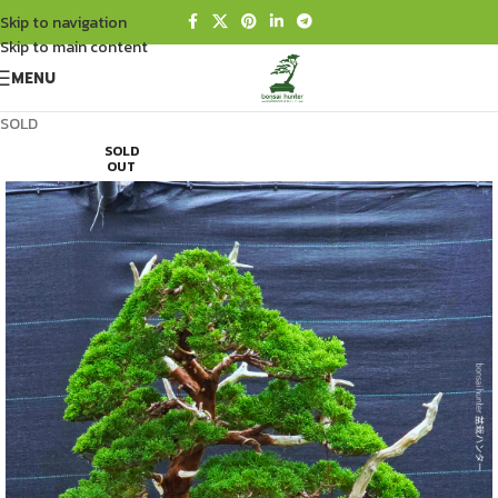
Skip to navigation
Skip to main content
MENU
SOLD
SOLD
OUT