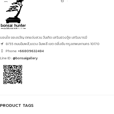
height, 60cm width with an old
unique pots.
บอนไซ ของขวัญ ตกแต่งสวน วันเกิด เสริมฮวงจุ้ย เสริมบารมี
8/55 ถนนฉิมพลี,แขวง ฉิมพลี เขต ตลิ่งชัน กรุงเทพมหานคร 10170
Phone:
+66809632484
Line ID :
@bonsaigallery
PRODUCT TAGS