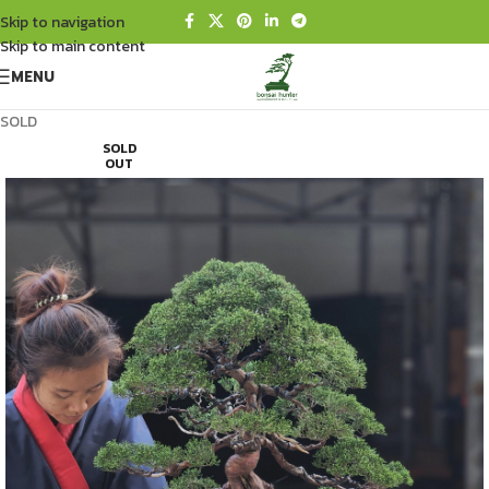
Skip to navigation
Skip to main content
MENU
SOLD
SOLD
OUT