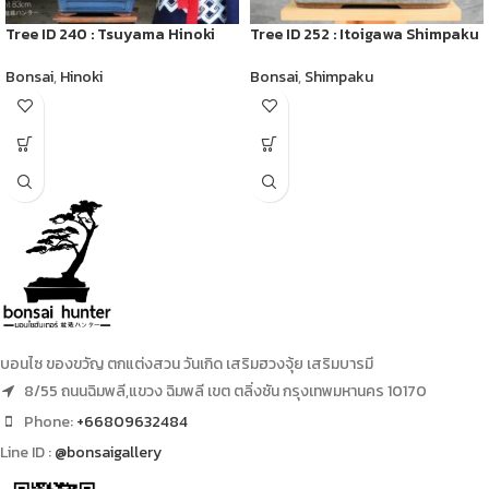
Tree ID 240 : Tsuyama Hinoki
Tree ID 252 : Itoigawa Shimpaku
Bonsai
,
Hinoki
Bonsai
,
Shimpaku
บอนไซ ของขวัญ ตกแต่งสวน วันเกิด เสริมฮวงจุ้ย เสริมบารมี
8/55 ถนนฉิมพลี,แขวง ฉิมพลี เขต ตลิ่งชัน กรุงเทพมหานคร 10170
Phone:
+66809632484
Line ID :
@bonsaigallery