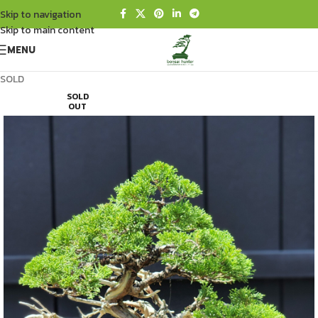
Skip to navigation
Skip to main content
MENU
SOLD
SOLD
OUT