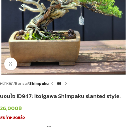
Click to enlarge
หน้าหลัก
Bonsai
Shimpaku
บอนไซ ID947: Itoigawa​ Shimpaku​ slanted style.
26,000
฿
สินค้าหมดแล้ว