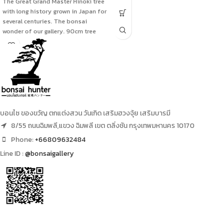
The Great Grand Master Hinoki tree
with long history grown in Japan for
several centuries. The bonsai
wonder of our gallery. 90cm tree
height, 60cm width with an old
unique pots.
บอนไซ ของขวัญ ตกแต่งสวน วันเกิด เสริมฮวงจุ้ย เสริมบารมี
8/55 ถนนฉิมพลี,แขวง ฉิมพลี เขต ตลิ่งชัน กรุงเทพมหานคร 10170
Phone:
+66809632484
Line ID :
@bonsaigallery