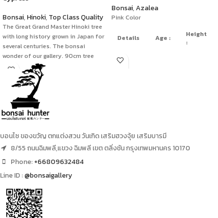
Bonsai
,
Azalea
Bonsai
,
Hinoki
,
Top Class Quality
Pink Color
The Great Grand Master Hinoki tree
Height
with long history grown in Japan for
Details
Age :
:
several centuries. The bonsai
wonder of our gallery. 90cm tree
height, 60cm width with an old
60
Formal
years
80 cm
unique pots.
Upright
old
บอนไซ ของขวัญ ตกแต่งสวน วันเกิด เสริมฮวงจุ้ย เสริมบารมี
8/55 ถนนฉิมพลี,แขวง ฉิมพลี เขต ตลิ่งชัน กรุงเทพมหานคร 10170
Phone:
+66809632484
Line ID :
@bonsaigallery