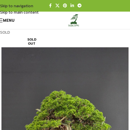
Skip to navigation
Skip to main content
MENU
SOLD
SOLD
OUT