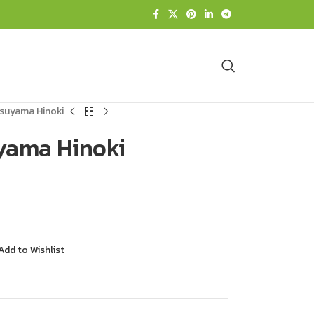
Tsuyama Hinoki
uyama Hinoki
Add to Wishlist