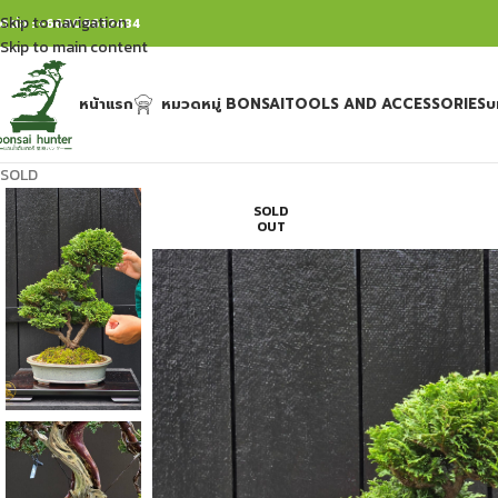
Skip to navigation
ิดต่อ : +66809632484
Skip to main content
หน้าแรก
หมวดหมู่ BONSAI
TOOLS AND ACCESSORIES
บ
SOLD
SOLD
OUT