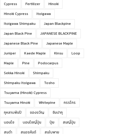
Cypress
Fertilizer
Hinoki
Hinoki Cypress
Itoigawa
Itoigawa Shimpaku
Japan Blackpine
Japan Black Pine
JAPANESE BLACKPINE
Japanese Black Pine
Japanese Maple
Juniper
Kaede Maple
Kinsu
Loop
Maple
Pine
Podocarpus
Sekka Hinoki
Shimpaku
Shimpaku Itoigawa
Tosho
Tsuyama (Hinoki) Cypress
Tsuyama Hinoki
Whitepine
กรรไกร
กุหลาบพันปี
ของขวัญ
ชิมปากุ
บอนไซ
บอนไซญี่ปุ่น
ปุ๋ย
สนญี่ปุ่น
สนดำ
สนอรหันต์
สนใบพาย