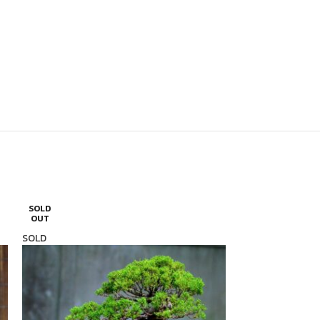
SOLD
SOLD
OUT
OUT
SOLD
SOLD