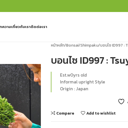
ทความ
เกี่ยวกับเรา
ติดต่อเรา
หน้าหลัก
Bonsai
Shimpaku
บอนไซ ID997 : 
บอนไซ ID997 : Ts
Est.w0yrs old
Informal upright Style
Origin : Japan
Compare
Add to wishlist