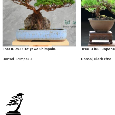
Tree ID 252 : Itoigawa Shimpaku
Tree ID 168 : Japan
Bonsai
,
Shimpaku
Bonsai
,
Black Pine