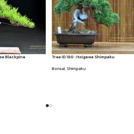
ese Blackpine
Tree ID 180 : Itoigawa Shimpaku
Bonsai
,
Shimpaku