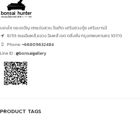
บอนไซ ของขวัญ ตกแต่งสวน วันเกิด เสริมฮวงจุ้ย เสริมบารมี
8/55 ถนนฉิมพลี,แขวง ฉิมพลี เขต ตลิ่งชัน กรุงเทพมหานคร 10170
Phone:
+66809632484
Line ID :
@bonsaigallery
PRODUCT TAGS