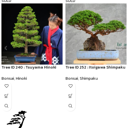
SOLD
SOLD
Tree ID 240 : Tsuyama Hinoki
Tree ID 252 : Itoigawa Shimpaku
Bonsai
,
Hinoki
Bonsai
,
Shimpaku