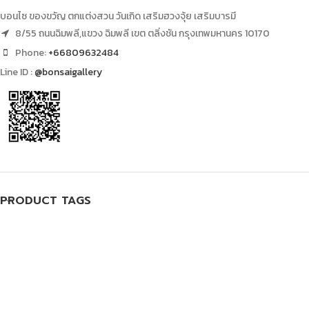
บอนไซ ของขวัญ ตกแต่งสวน วันเกิด เสริมฮวงจุ้ย เสริมบารมี
8/55 ถนนฉิมพลี,แขวง ฉิมพลี เขต ตลิ่งชัน กรุงเทพมหานคร 10170
Phone:
+66809632484
Line ID :
@bonsaigallery
PRODUCT TAGS