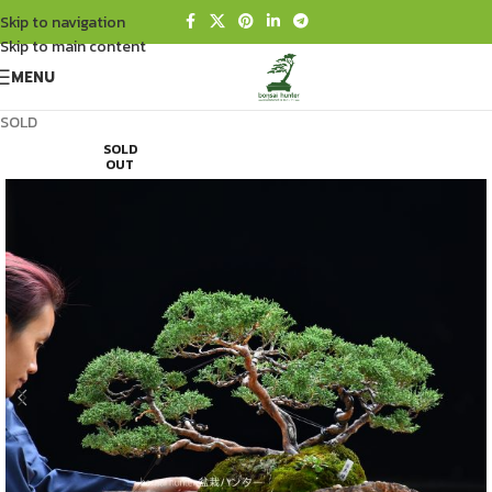
Skip to navigation
Skip to main content
MENU
SOLD
SOLD
OUT