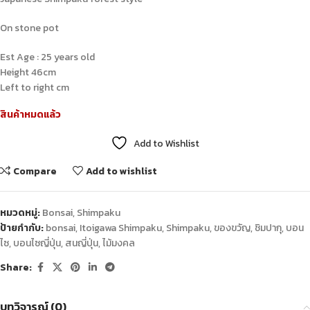
On stone pot
Est Age : 25 years old
Height 46cm
Left to right cm
สินค้าหมดแล้ว
Add to Wishlist
Compare
Add to wishlist
หมวดหมู่:
Bonsai
,
Shimpaku
ป้ายกำกับ:
bonsai
,
Itoigawa Shimpaku
,
Shimpaku
,
ของขวัญ
,
ชิมปากุ
,
บอน
ไซ
,
บอนไซญี่ปุ่น
,
สนญี่ปุ่น
,
ไม้มงคล
Share:
บทวิจารณ์ (0)