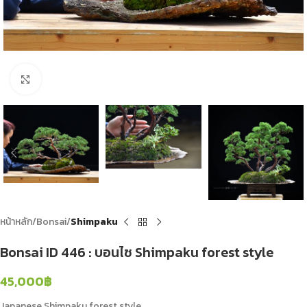
Click to enlarge
หน้าหลัก
Bonsai
Shimpaku
Bonsai ID 446 : บอนไซ Shimpaku forest style
45,000
฿
Japanese Shimpaku forest style