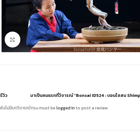
Click to enlarge
รีวิว
มาเป็นคนแรกที่วิจารณ์ “Bonsai ID524 : บอนไซสน Shim
ยังไม่มีบทวิจารณ์
You must be
logged in
to post a review.