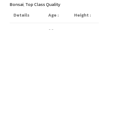
Bonsai
,
Top Class Quality
Bonsai
,
Hinoki
,
To
Details
Age :
Height :
Details
60 years
On The Rock
50cm
Cascade Style
old