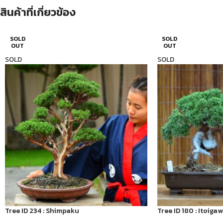
สินค้าที่เกี่ยวข้อง
SOLD
SOLD
OUT
OUT
SOLD
SOLD
Tree ID 234 : Shimpaku
Tree ID 180 : Itoig