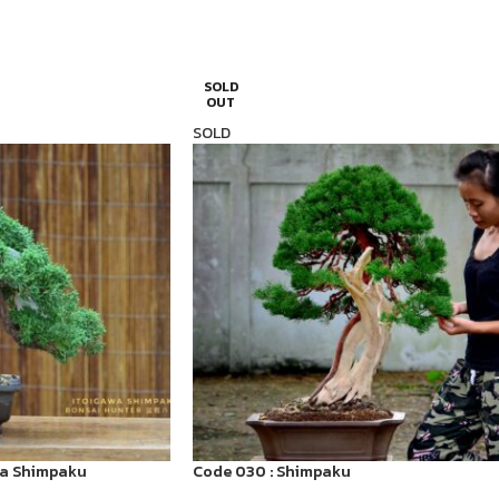
SOLD
OUT
SOLD
awa Shimpaku
Code 030 : Shimpaku