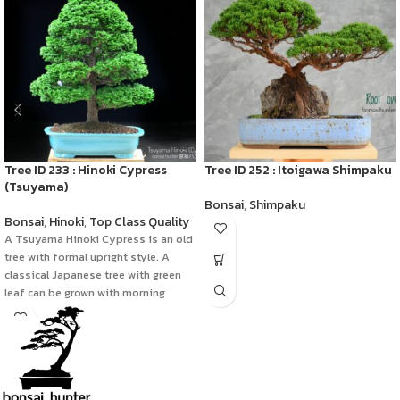
Tree ID 233 : Hinoki Cypress
Tree ID 252 : Itoigawa Shimpaku
(Tsuyama)
Bonsai
,
Shimpaku
Bonsai
,
Hinoki
,
Top Class Quality
A Tsuyama Hinoki Cypress is an old
tree with formal upright style. A
classical Japanese tree with green
leaf can be grown with morning
sunlight.