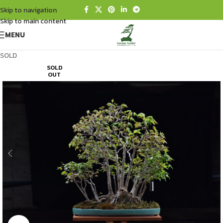
Skip to navigation
Skip to main content
MENU
SOLD
SOLD
OUT