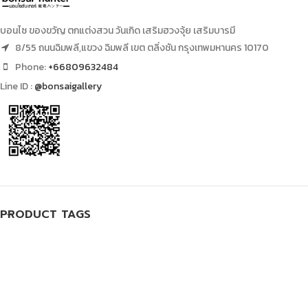
บอนไซ ของขวัญ ตกแต่งสวน วันเกิด เสริมฮวงจุ้ย เสริมบารมี
8/55 ถนนฉิมพลี,แขวง ฉิมพลี เขต ตลิ่งชัน กรุงเทพมหานคร 10170
Phone:
+66809632484
Line ID :
@bonsaigallery
PRODUCT TAGS