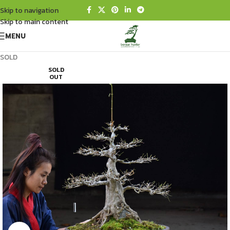
Skip to navigation
Skip to main content
MENU
SOLD
SOLD
OUT