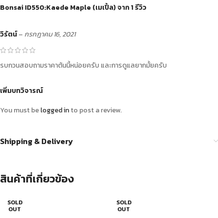
Bonsai ID550:Kaede Maple (เมเปิ้ล)
จาก 1 รีวิว
วิรัตน์
–
กรกฎาคม 16, 2021
รบกวนสอบถามราคาต้นนี้หน่อยครับ และการดูแลยากมั้ยครับ
เพิ่มบทวิจารณ์
You must be
logged in
to post a review.
Shipping & Delivery
สินค้าที่เกี่ยวข้อง
SOLD
SOLD
OUT
OUT