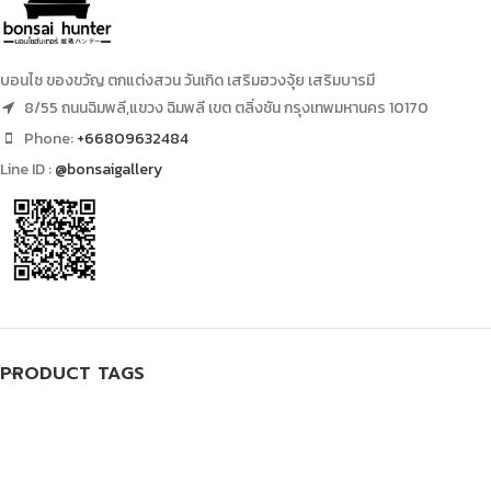
บอนไซ ของขวัญ ตกแต่งสวน วันเกิด เสริมฮวงจุ้ย เสริมบารมี
8/55 ถนนฉิมพลี,แขวง ฉิมพลี เขต ตลิ่งชัน กรุงเทพมหานคร 10170
Phone:
+66809632484
Line ID :
@bonsaigallery
PRODUCT TAGS