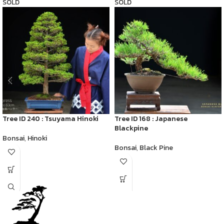
SOLD
SOLD
Tree ID 240 : Tsuyama Hinoki
Tree ID 168 : Japanese
Blackpine
Bonsai
,
Hinoki
Bonsai
,
Black Pine