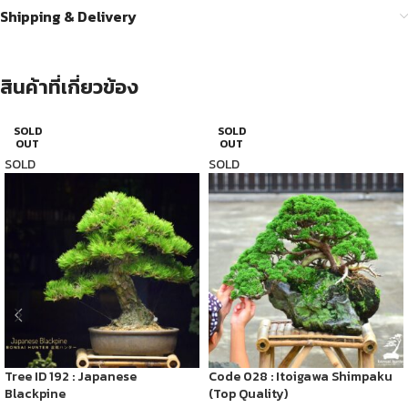
Shipping & Delivery
สินค้าที่เกี่ยวข้อง
SOLD
SOLD
OUT
OUT
SOLD
SOLD
Tree ID 192 : Japanese
Code 028 : Itoigawa Shimpaku
Blackpine
(Top Quality)