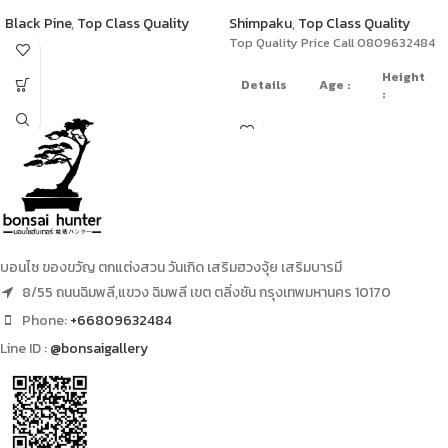
Black Pine
,
Top Class Quality
Shimpaku
,
Top Class Quality
Top Quality Price Call 0809632484
Height
Details
Age :
:
70
On The
years
52cm
Rock
old
บอนไซ ของขวัญ ตกแต่งสวน วันเกิด เสริมฮวงจุ้ย เสริมบารมี
8/55 ถนนฉิมพลี,แขวง ฉิมพลี เขต ตลิ่งชัน กรุงเทพมหานคร 10170
Phone:
+66809632484
Line ID :
@bonsaigallery