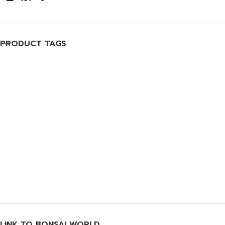
PRODUCT TAGS
LINK TO BONSAI WORLD