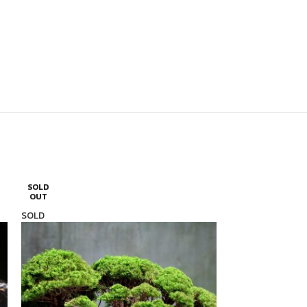
SOLD
SOLD
OUT
OUT
SOLD
SOLD