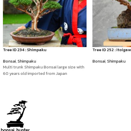
Tree ID 234 : Shimpaku
Tree ID 252 : Itoig
Bonsai
,
Shimpaku
Bonsai
,
Shimpaku
Multi trunk Shimpaku Bonsai large size with
60 years old imported from Japan