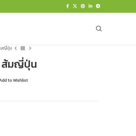
มญี่ปุ่น
ส้มญี่ปุ่น
Add to Wishlist