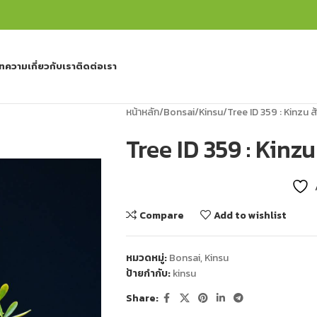
ทความ
เกี่ยวกับเรา
ติดต่อเรา
หน้าหลัก
Bonsai
Kinsu
Tree ID 359 : Kinzu ส้
Tree ID 359 : Kinzu 
Compare
Add to wishlist
หมวดหมู่:
Bonsai
,
Kinsu
ป้ายกำกับ:
kinsu
Share: