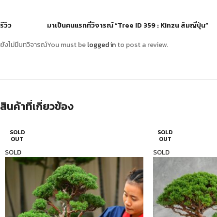
รีวิว
มาเป็นคนแรกที่วิจารณ์ “Tree ID 359 : Kinzu ส้มญี่ปุ่น”
ยังไม่มีบทวิจารณ์
You must be
logged in
to post a review.
สินค้าที่เกี่ยวข้อง
SOLD
SOLD
OUT
OUT
SOLD
SOLD