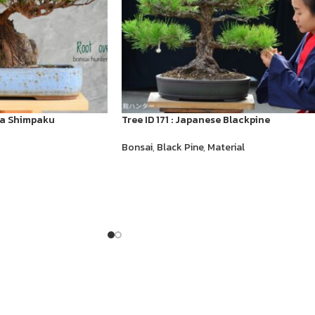
awa Shimpaku
Tree ID 171 : Japanese Blackpine
Bonsai
,
Black Pine
,
Material