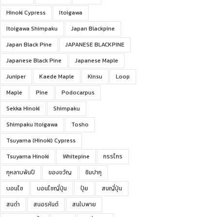
Hinoki Cypress
Itoigawa
Itoigawa Shimpaku
Japan Blackpine
Japan Black Pine
JAPANESE BLACKPINE
Japanese Black Pine
Japanese Maple
Juniper
Kaede Maple
Kinsu
Loop
Maple
Pine
Podocarpus
Sekka Hinoki
Shimpaku
Shimpaku Itoigawa
Tosho
Tsuyama (Hinoki) Cypress
Tsuyama Hinoki
Whitepine
กรรไกร
กุหลาบพันปี
ของขวัญ
ชิมปากุ
บอนไซ
บอนไซญี่ปุ่น
ปุ๋ย
สนญี่ปุ่น
สนดำ
สนอรหันต์
สนใบพาย