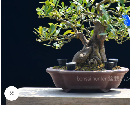
Click to enlarge