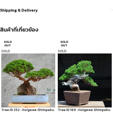
Shipping & Delivery
สินค้าที่เกี่ยวข้อง
SOLD
SOLD
OUT
OUT
SOLD
SOLD
Tree ID 252 : Itoigawa Shimpaku
Tree ID 169 : Itoigawa Shimpaku