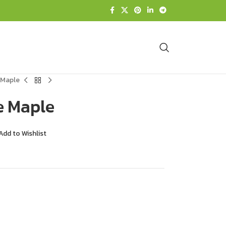
e Maple
de Maple
Add to Wishlist