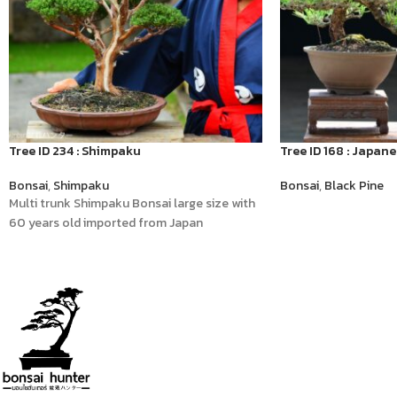
Tree ID 234 : Shimpaku
Tree ID 168 : Japan
Bonsai
,
Shimpaku
Bonsai
,
Black Pine
Multi trunk Shimpaku Bonsai large size with
60 years old imported from Japan