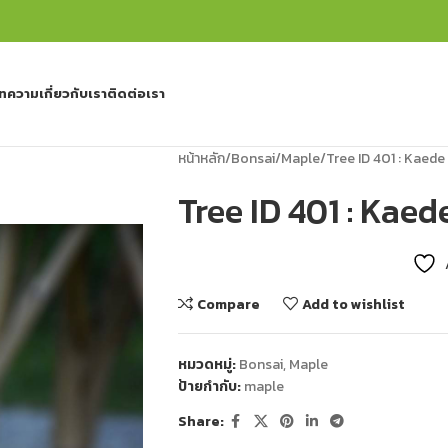
ทความ
เกี่ยวกับเรา
ติดต่อเรา
หน้าหลัก
Bonsai
Maple
Tree ID 401 : Kaed
Tree ID 401 : Kae
Compare
Add to wishlist
หมวดหมู่:
Bonsai
,
Maple
ป้ายกำกับ:
maple
Share: