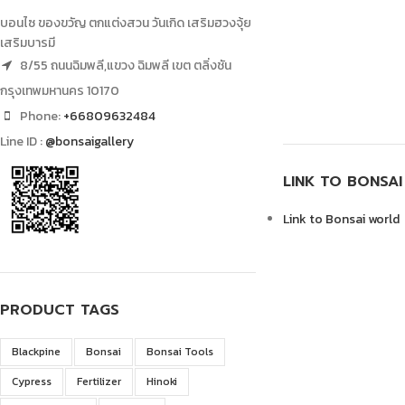
บอนไซ ของขวัญ ตกแต่งสวน วันเกิด เสริมฮวงจุ้ย
เสริมบารมี
8/55 ถนนฉิมพลี,แขวง ฉิมพลี เขต ตลิ่งชัน
กรุงเทพมหานคร 10170
Phone:
+66809632484
Line ID :
@bonsaigallery
LINK TO BONSA
Link to Bonsai world
PRODUCT TAGS
Blackpine
Bonsai
Bonsai Tools
Cypress
Fertilizer
Hinoki