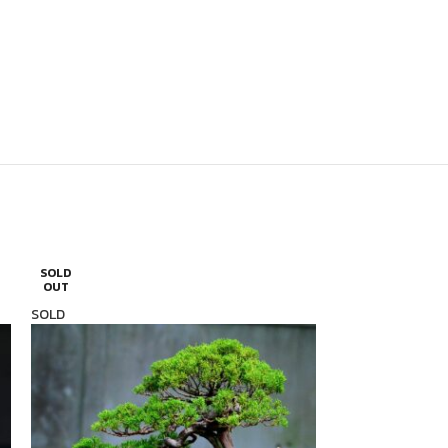
SOLD
SOLD
OUT
OUT
SOLD
SOLD