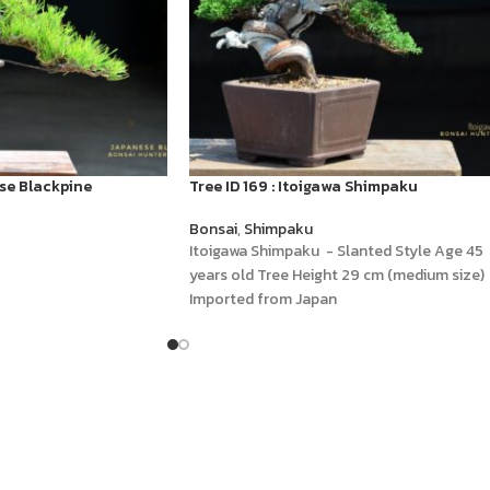
ese Blackpine
Tree ID 169 : Itoigawa Shimpaku
Bonsai
,
Shimpaku
Itoigawa Shimpaku - Slanted Style Age 45
years old Tree Height 29 cm (medium size)
Imported from Japan