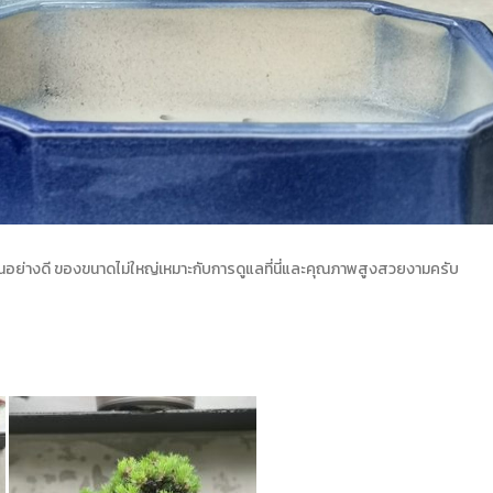
นอย่างดี ของขนาดไม่ใหญ่เหมาะกับการดูแลที่นี่และคุณภาพสูงสวยงามครับ