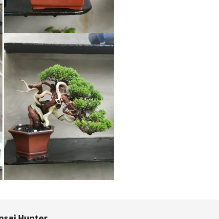
nsai Hunter