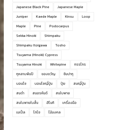
Japanese Black Pine
Japanese Maple
Juniper
Kaede Maple
Kinsu
Loop
Maple
Pine
Podocarpus
Sekka Hinoki
Shimpaku
Shimpaku Itoigawa
Tosho
Tsuyama (Hinoki) Cypress
Tsuyama Hinoki
Whitepine
กรรไกร
กุหลาบพันปี
ของขวัญ
ชิมปากุ
บอนไซ
บอนไซญี่ปุ่น
ปุ๋ย
สนญี่ปุ่น
สนดำ
สนอรหันต์
สนใบพาย
สนใบพายใบสั้น
ฮิโนกิ
เครื่องมือ
เมเปิ้ล
โทโช
ไม้มงคล