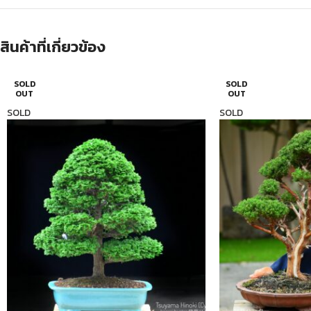
สินค้าที่เกี่ยวข้อง
SOLD
SOLD
OUT
OUT
SOLD
SOLD