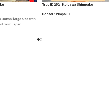
aku
Tree ID 252 : Itoigawa Shimpaku
Bonsai
,
Shimpaku
 Bonsai large size with
ed from Japan