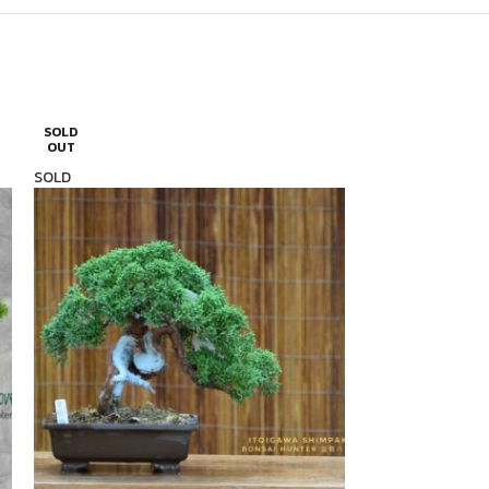
SOLD
SOLD
OUT
OUT
SOLD
SOLD