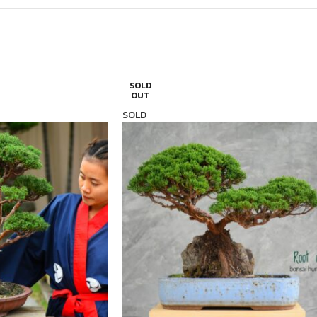
SOLD
OUT
SOLD