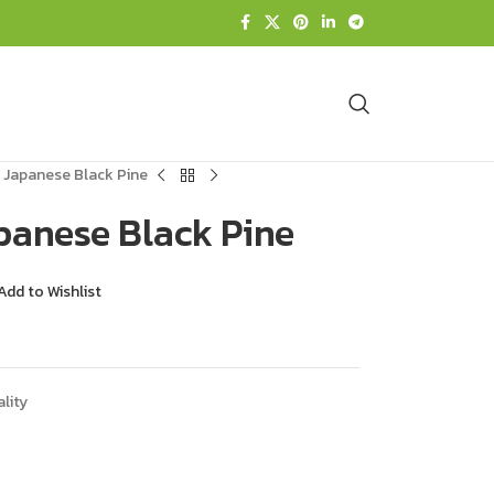
: Japanese Black Pine
apanese Black Pine
Add to Wishlist
lity