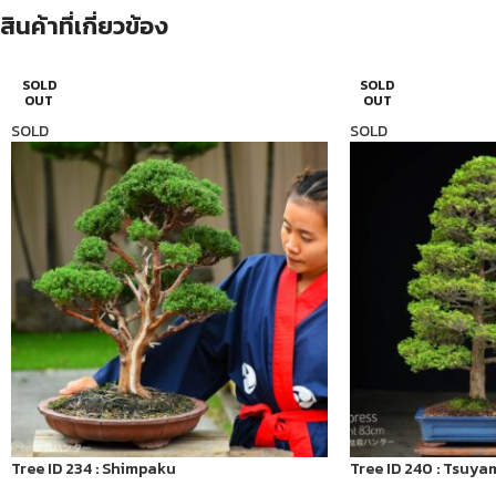
สินค้าที่เกี่ยวข้อง
SOLD
SOLD
OUT
OUT
SOLD
SOLD
Tree ID 234 : Shimpaku
Tree ID 240 : Tsuya