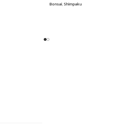
Bonsai
,
Shimpaku