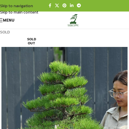
Skip to navigation
Skip to main content
MENU
SOLD
SOLD
OUT