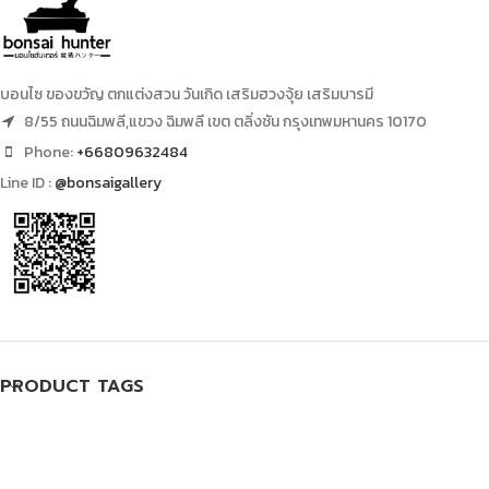
บอนไซ ของขวัญ ตกแต่งสวน วันเกิด เสริมฮวงจุ้ย เสริมบารมี
8/55 ถนนฉิมพลี,แขวง ฉิมพลี เขต ตลิ่งชัน กรุงเทพมหานคร 10170
Phone:
+66809632484
Line ID :
@bonsaigallery
PRODUCT TAGS