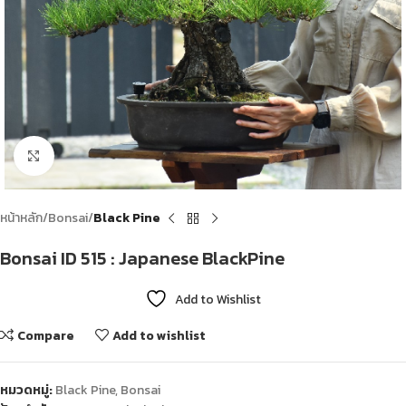
Click to enlarge
หน้าหลัก
Bonsai
Black Pine
Bonsai ID 515 : Japanese BlackPine
Add to Wishlist
Compare
Add to wishlist
หมวดหมู่:
Black Pine
,
Bonsai