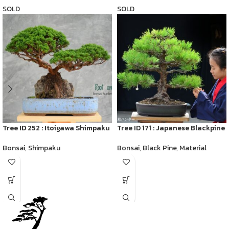
SOLD
SOLD
Tree ID 252 : Itoigawa Shimpaku
Tree ID 171 : Japanese Blackpine
Bonsai
,
Shimpaku
Bonsai
,
Black Pine
,
Material