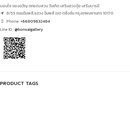
บอนไซ ของขวัญ ตกแต่งสวน วันเกิด เสริมฮวงจุ้ย เสริมบารมี
8/55 ถนนฉิมพลี,แขวง ฉิมพลี เขต ตลิ่งชัน กรุงเทพมหานคร 10170
Phone:
+66809632484
Line ID :
@bonsaigallery
PRODUCT TAGS