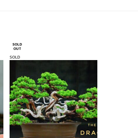
SOLD
SOLD
OUT
OUT
SOLD
SOLD