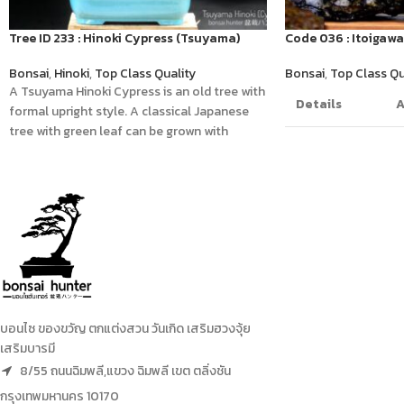
Tree ID 233 : Hinoki Cypress (Tsuyama)
Code 036 : Itoigaw
Bonsai
,
Hinoki
,
Top Class Quality
Bonsai
,
Top Class Qu
A Tsuyama Hinoki Cypress is an old tree with
Details
A
formal upright style. A classical Japanese
tree with green leaf can be grown with
6
morning sunlight.
On The Rock
o
บอนไซ ของขวัญ ตกแต่งสวน วันเกิด เสริมฮวงจุ้ย
เสริมบารมี
8/55 ถนนฉิมพลี,แขวง ฉิมพลี เขต ตลิ่งชัน
กรุงเทพมหานคร 10170