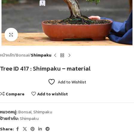
Click to enlarge
หน้าหลัก
Bonsai
Shimpaku
Tree ID 417 : Shimpaku – material
Add to Wishlist
Compare
Add to wishlist
หมวดหมู่:
Bonsai
,
Shimpaku
ป้ายกำกับ:
Shimpaku
Share: