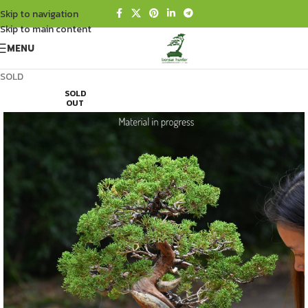
Skip to navigation
Skip to main content
MENU
SOLD
SOLD
OUT