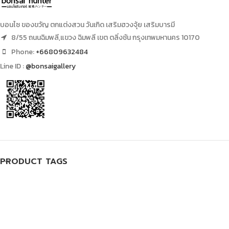
บอนไซ ของขวัญ ตกแต่งสวน วันเกิด เสริมฮวงจุ้ย เสริมบารมี
8/55 ถนนฉิมพลี,แขวง ฉิมพลี เขต ตลิ่งชัน กรุงเทพมหานคร 10170
Phone:
+66809632484
Line ID :
@bonsaigallery
PRODUCT TAGS