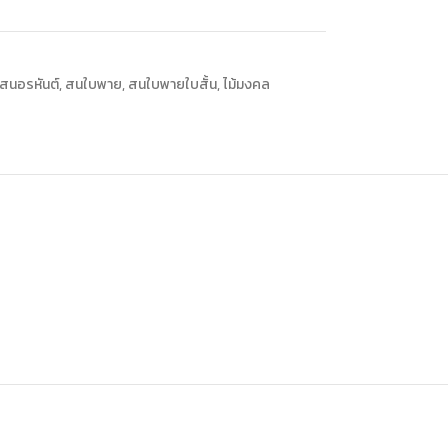
สนอรหันต์
,
สนใบพาย
,
สนใบพายใบสั้น
,
ไม้มงคล