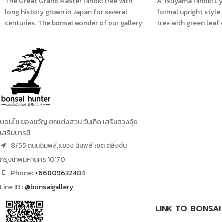
The Great Grand Master Hinoki tree with
A Tsuyama Hinoki Cyp
long history grown in Japan for several
formal upright style
centuries. The bonsai wonder of our gallery.
tree with green leaf
90cm tree height, 60cm width with an old
morning sunlight.
unique pots.
บอนไซ ของขวัญ ตกแต่งสวน วันเกิด เสริมฮวงจุ้ย
เสริมบารมี
8/55 ถนนฉิมพลี,แขวง ฉิมพลี เขต ตลิ่งชัน
กรุงเทพมหานคร 10170
Phone:
+66809632484
Line ID :
@bonsaigallery
LINK TO BONSA