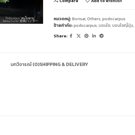
Compare
Add to wishlist
หมวดหมู่:
Bonsai
,
Others
,
podocarpus
ป้ายกำกับ:
podocarpus
,
บอนไซ
,
บอนไซญี่ปุ่น
,
Share:
บทวิจารณ์ (0)
SHIPPING & DELIVERY